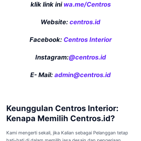
klik link ini
wa.me/Centros
Website:
centros.id
Facebook:
Centros Interior
Instagram:
@centros.id
E- Mail:
admin@centros.id
Keunggulan Centros Interior:
Kenapa Memil
ih Centros.id?
Kami mengerti sekali, jika Kalian sebagai Pelanggan tetap
hati-hati di dalam memilih jasa desain dan pengerjaan