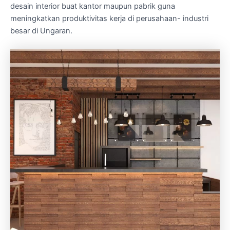
desain interior buat kantor maupun pabrik guna
meningkatkan produktivitas kerja di perusahaan- industri
besar di Ungaran.