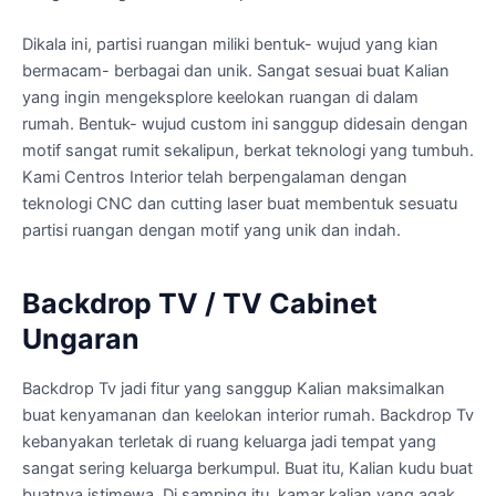
Dikala ini, partisi ruangan miliki bentuk- wujud yang kian
bermacam- berbagai dan unik. Sangat sesuai buat Kalian
yang ingin mengeksplore keelokan ruangan di dalam
rumah. Bentuk- wujud custom ini sanggup didesain dengan
motif sangat rumit sekalipun, berkat teknologi yang tumbuh.
Kami Centros Interior telah berpengalaman dengan
teknologi CNC dan cutting laser buat membentuk sesuatu
partisi ruangan dengan motif yang unik dan indah.
Backdrop TV / TV Cabinet
Ungaran
Backdrop Tv jadi fitur yang sanggup Kalian maksimalkan
buat kenyamanan dan keelokan interior rumah. Backdrop Tv
kebanyakan terletak di ruang keluarga jadi tempat yang
sangat sering keluarga berkumpul. Buat itu, Kalian kudu buat
buatnya istimewa. Di samping itu, kamar kalian yang agak