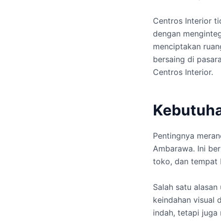
Centros Interior 
dengan mengintegr
menciptakan ruang
bersaing di pasar
Centros Interior.
Kebutuha
Pentingnya meran
Ambarawa. Ini ber
toko, dan tempat b
Salah satu alasan
keindahan visual 
indah, tetapi ju