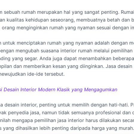
 sebuah rumah merupakan hal yang sangat penting. Rum
an kualitas kehidupan seseorang, membuatnya betah dan b
ak orang menginginkan rumah yang nyaman sesuai dengan i
ah untuk menciptakan rumah yang nyaman adalah dengan m
h dengan mengubah suasana interior rumah melalui pemilihan
nding yang segar. Anda juga dapat menambahkan beberapa 
ilan dan memberikan kesan yang diinginkan. Jasa desain i
wujudkan ide-ide tersebut.
asi Desain Interior Modern Klasik yang Mengagumkan
 desain interior, penting untuk memilih dengan hati-hati. Pa
ak penyedia jasa, namun tidak semuanya profesional dan
nilah mengapa pemilihan jasa interior harus dilakukan seca
s yang dihasilkan lebih penting daripada harga yang murah.