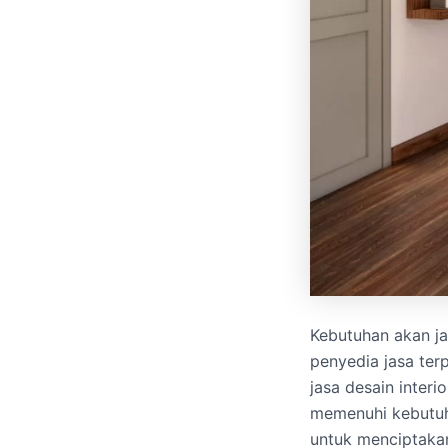
Kebutuhan akan ja
penyedia jasa ter
jasa desain interi
memenuhi kebutuh
untuk menciptakan