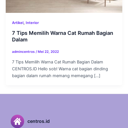
,
Artikel
Interior
7 Tips Memilih Warna Cat Rumah Bagian
Dalam
admincentros
/
Mei 22, 2022
7 Tips Memilih Warna Cat Rumah Bagian Dalam
CENTROS.ID Hello sob! Warna cat bagian dinding
bagian dalam rumah memang memegang […]
centros.id