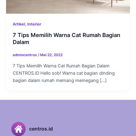
,
Artikel
Interior
7 Tips Memilih Warna Cat Rumah Bagian
Dalam
admincentros
/
Mei 22, 2022
7 Tips Memilih Warna Cat Rumah Bagian Dalam
CENTROS.ID Hello sob! Warna cat bagian dinding
bagian dalam rumah memang memegang […]
centros.id