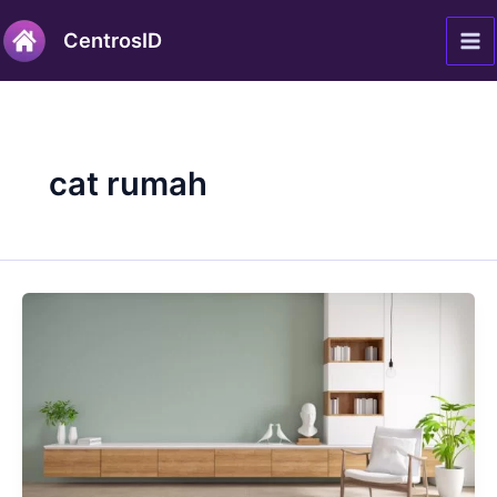
Lewati
Ma
CentrosID
ke
Me
konten
cat rumah