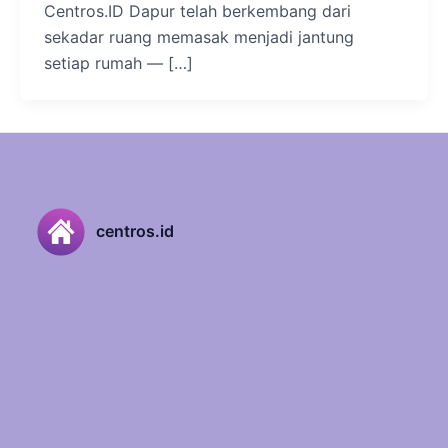
Centros.ID Dapur telah berkembang dari
sekadar ruang memasak menjadi jantung
setiap rumah — […]
centros.id