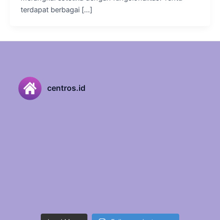
terdapat berbagai […]
centros.id