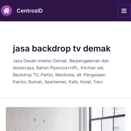
Lewati
Ma
CentrosID
ke
Me
konten
jasa backdrop tv demak
Jasa Desain Interior Demak. Berpengalaman dan
terpercaya. Bahan Plywood+HPL. Kitchen set,
Backdrop TV, Partisi, Wardrobe, dll. Pengerjaan
Kantor, Rumah, Apartemen, Kafe, Hotel, Toko