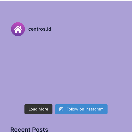
centros.id
Load More
Follow on Instagram
Recent Posts