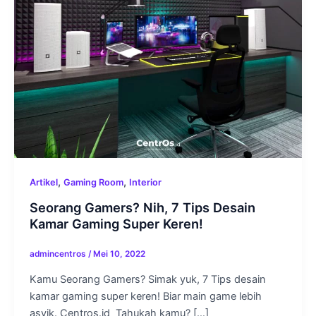
,
,
Artikel
Gaming Room
Interior
Seorang Gamers? Nih, 7 Tips Desain
Kamar Gaming Super Keren!
admincentros
/
Mei 10, 2022
Kamu Seorang Gamers? Simak yuk, 7 Tips desain
kamar gaming super keren! Biar main game lebih
asyik. Centros.id Tahukah kamu? […]