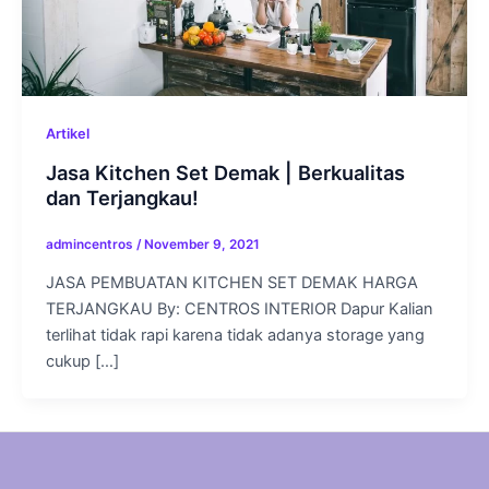
Artikel
Jasa Kitchen Set Demak | Berkualitas
dan Terjangkau!
admincentros
/
November 9, 2021
JASA PEMBUATAN KITCHEN SET DEMAK HARGA
TERJANGKAU By: CENTROS INTERIOR Dapur Kalian
terlihat tidak rapi karena tidak adanya storage yang
cukup […]