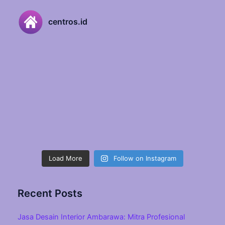
centros.id
Load More
Follow on Instagram
Recent Posts
Jasa Desain Interior Ambarawa: Mitra Profesional