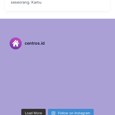
seseorang. Kamu
centros.id
Load More
Follow on Instagram