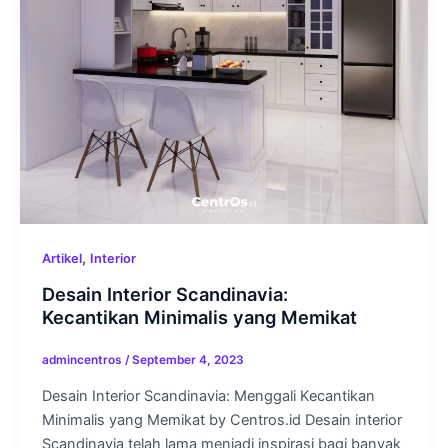
,
Artikel
Interior
Desain Interior Scandinavia:
Kecantikan Minimalis yang Memikat
admincentros
/
September 4, 2023
Desain Interior Scandinavia: Menggali Kecantikan
Minimalis yang Memikat by Centros.id Desain interior
Scandinavia telah lama menjadi inspirasi bagi banyak