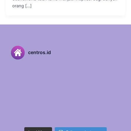
orang […]
centros.id