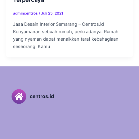
admincentros
/
Juli 25, 2021
Jasa Desain Interior Semarang – Centros.id
Kenyamanan sebuah rumah, perlu adanya. Rumah
yang nyaman dapat menaikkan taraf kebahagiaan
seseorang. Kamu
centros.id