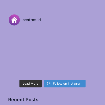
centros.id
Load More
Follow on Instagram
Recent Posts