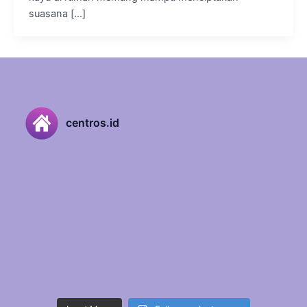
suasana […]
centros.id